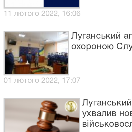
11 лютого 2022, 16:06
Луганський ап
охороною Слу
01 лютого 2022, 17:07
Луганський
ухвалив но
військовос