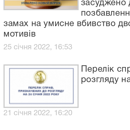
засуджено 
позбавленн
замах на умисне вбивство дво
мотивів
25 січня 2022, 16:53
Перелік сп
розгляду на
21 січня 2022, 16:20