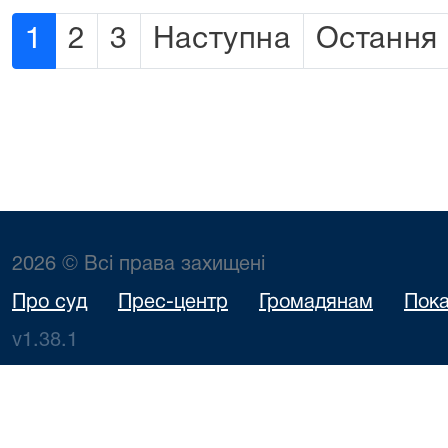
1
2
3
Наступна
Остання
2026 © Всі права захищені
Про суд
Прес-центр
Громадянам
Пока
v1.38.1