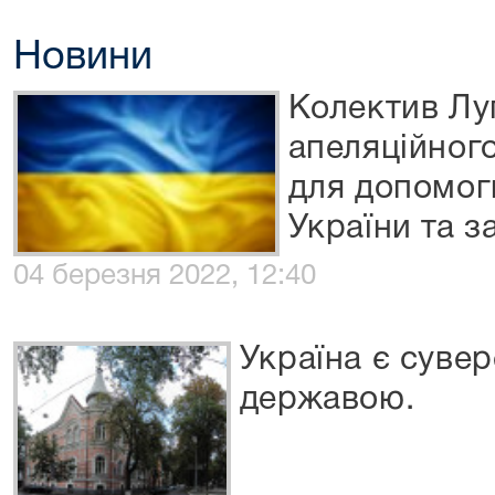
Новини
Колектив Лу
апеляційного
для допомо
України та 
04 березня 2022, 12:40
Україна є суве
державою.