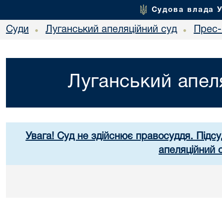
Судова влада 
Суди
Луганський апеляційний суд
Прес-
•
•
Луганський апел
Увага! Суд не здійснює правосуддя. Підсу
апеляційний 