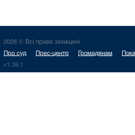
2026 © Всі права захищені
Про суд
Прес-центр
Громадянам
Пока
v1.38.1