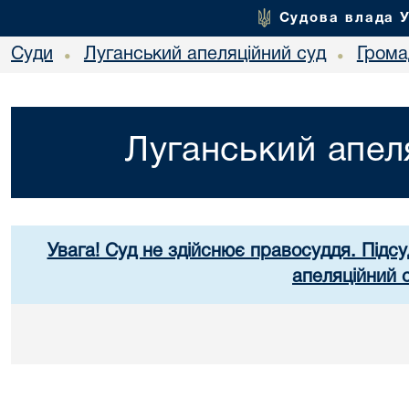
Судова влада 
Суди
Луганський апеляційний суд
Грома
•
•
Луганський апел
Увага! Суд не здійснює правосуддя. Підсу
апеляційний 