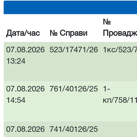
№
Дата/час
№ Справи
Провадж
07.08.2026
523/17471/26
1кс/523/
13:24
07.08.2026
761/40126/25
1-
14:54
кп/758/1
07.08.2026
741/40126/25