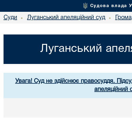
Судова влада 
Суди
Луганський апеляційний суд
Грома
•
•
Луганський апел
Увага! Суд не здійснює правосуддя. Підсу
апеляційний 