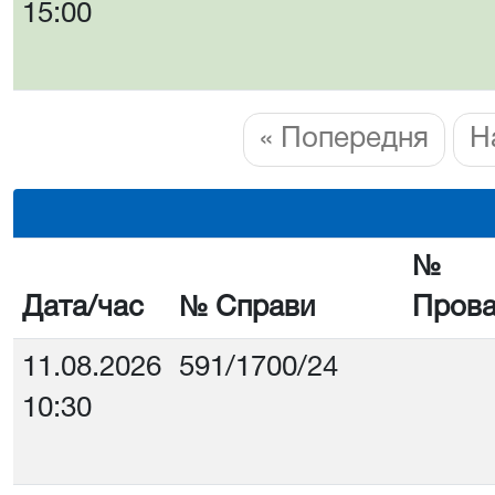
15:00
« Попередня
Н
№
Дата/час
№ Справи
Пров
11.08.2026
591/1700/24
10:30