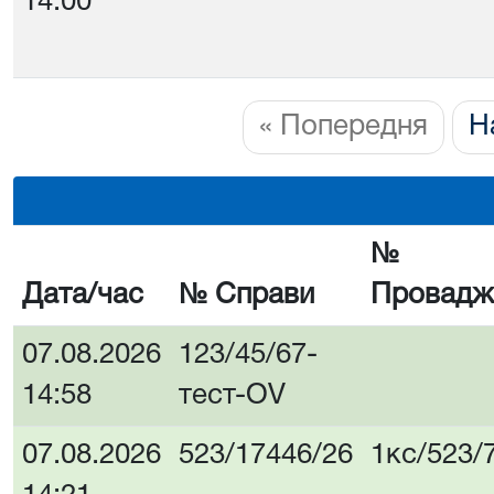
14:00
« Попередня
Н
№
Дата/час
№ Справи
Провадж
07.08.2026
123/45/67-
14:58
тест-OV
07.08.2026
523/17446/26
1кс/523/