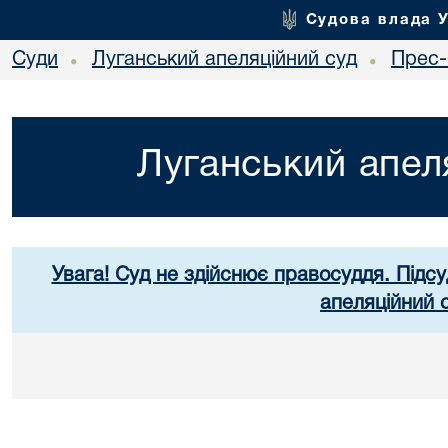
Судова влада 
Суди
Луганський апеляційний суд
Прес-
•
•
Луганський апел
Увага! Суд не здійснює правосуддя. Підсу
апеляційний 