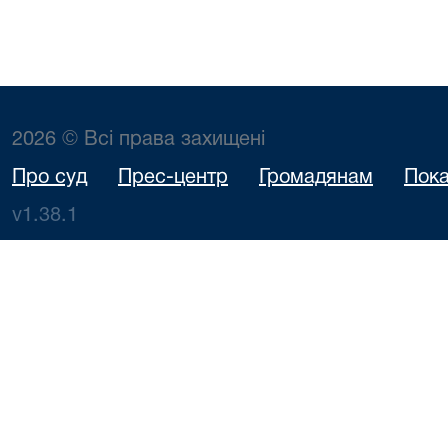
2026 © Всі права захищені
Про суд
Прес-центр
Громадянам
Пока
v1.38.1