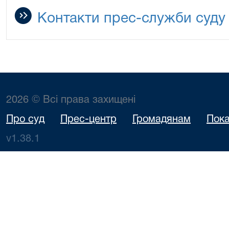
Контакти прес-служби суду
2026 © Всі права захищені
Про суд
Прес-центр
Громадянам
Пока
v1.38.1