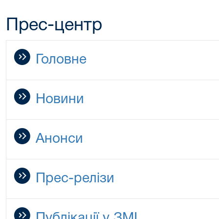
Прес-центр
Головне
Новини
Анонси
Прес-релізи
Публікації у ЗМІ