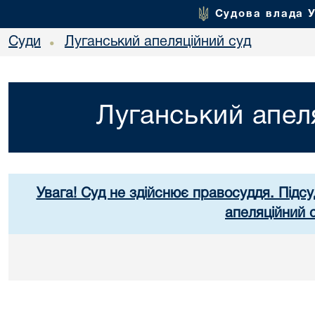
Судова влада 
Суди
Луганський апеляційний суд
•
Луганський апел
Увага! Суд не здійснює правосуддя. Підсу
апеляційний 