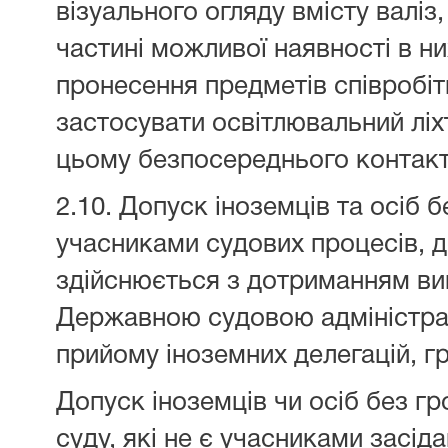
візуального огляду вмісту валіз
частині можливої наявності в н
пронесення предметів співробі
застосувати освітлювальний ліх
цьому безпосереднього контакт
2.10. Допуск іноземців та осіб б
учасниками судових процесів, 
здійснюється з дотриманням ви
Державною судовою адміністра
прийому іноземних делегацій, гр
Допуск іноземців чи осіб без г
суду, які не є учасниками засіда