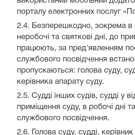
використаний мобільний додато
порталу електронних послуг «По
2.4. Безперешкодно, зокрема в н
неробочі та святкові дні, до пр
працюють, за пред'явленням по
службового посвідчення встано
пропускаються: голова суду, суд
керівника апарату суду.
2.5. Судді інших судів, судді у 
приміщення суду, в робочі дні т
службового посвідчення.
2.6. Голова суду, судді, керівни