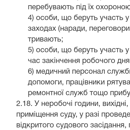
перебувають під їх охороною
4) особи, що беруть участь у
заходах (наради, переговори
тривають;
5) особи, що беруть участь у
час закінчення робочого дня
6) медичний персонал служб
допомоги, працівники рятувал
ремонтної служб тощо прибу
2.18. У неробочі години, вихідні,
приміщення суду, у разі провед
відкритого судового засідання,