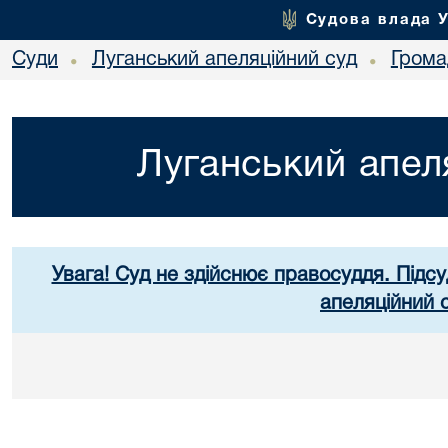
Судова влада 
Суди
Луганський апеляційний суд
Грома
•
•
Луганський апел
Увага! Суд не здійснює правосуддя. Підсу
апеляційний 