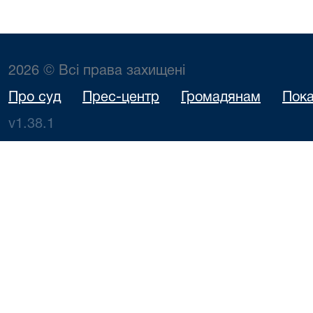
2026 © Всі права захищені
Про суд
Прес-центр
Громадянам
Пока
v1.38.1