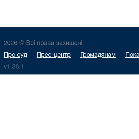
2026 © Всі права захищені
Про суд
Прес-центр
Громадянам
Пока
v1.38.1