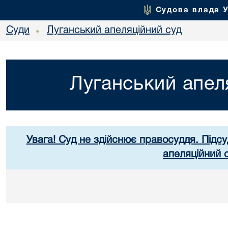
Судова влада 
Суди
Луганський апеляційний суд
•
Луганський апел
Увага! Суд не здійснює правосуддя. Підсу
апеляційний 