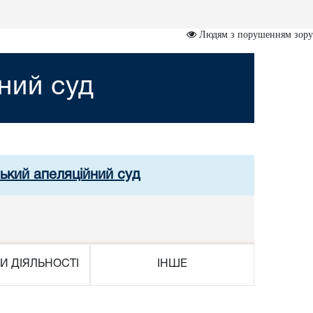
Людям з порушенням зору
ний суд
ський апеляційний суд
И ДІЯЛЬНОСТІ
ІНШЕ