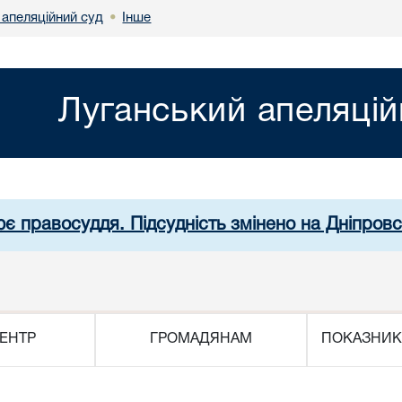
 апеляційний суд
Інше
•
Луганський апеляцій
ює правосуддя. Підсудність змінено на Дніпров
ЕНТР
ГРОМАДЯНАМ
ПОКАЗНИК