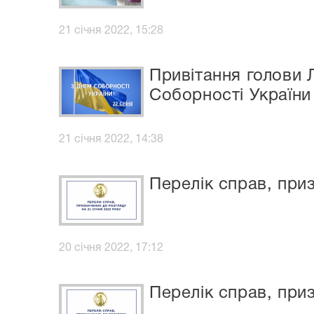
21 січня 2022, 15:28
Привітання голови 
Соборності України
21 січня 2022, 14:38
Перелік справ, приз
20 січня 2022, 17:12
Перелік справ, приз