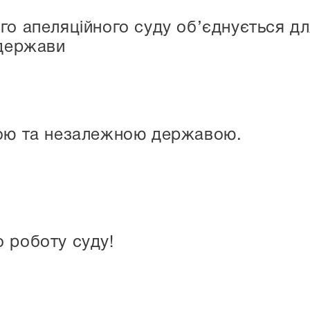
го апеляційного суду об’єднується 
 держави
ною та незалежною державою.
 роботу суду!