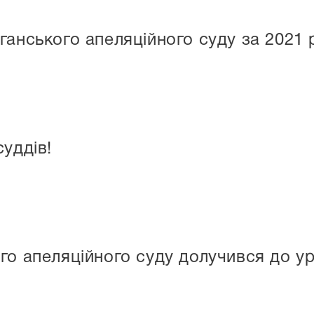
ганського апеляційного суду за 2021 
уддів!
го апеляційного суду долучився до у