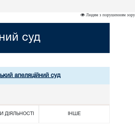
Людям з порушенням зору
ний суд
ський апеляційний суд
И ДІЯЛЬНОСТІ
ІНШЕ