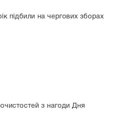
рік підбили на чергових зборах
рочистостей з нагоди Дня