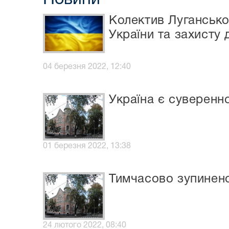
Колектив Лугансько
України та захисту
04 березня 2022, 12:40
Україна є суверен
01 березня 2022, 13:38
Тимчасово зупинено
24 лютого 2022, 08:40