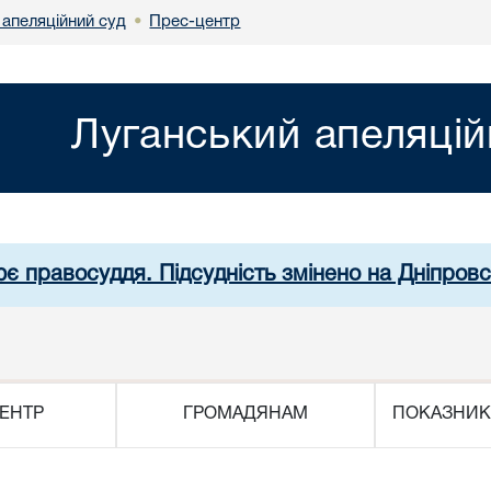
 апеляційний суд
Прес-центр
•
Луганський апеляцій
ює правосуддя. Підсудність змінено на Дніпров
ЕНТР
ГРОМАДЯНАМ
ПОКАЗНИК