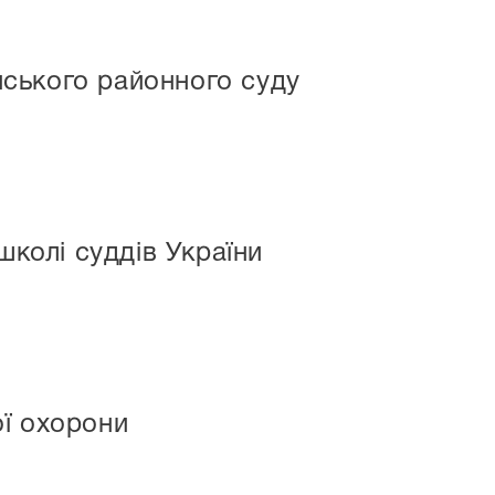
ського районного суду
школі суддів України
ої охорони