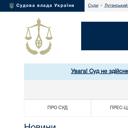
Луганський
Судова влада України
Суди
•
Увага! Суд не здійсн
ПРО СУД
ПРЕС-Ц
Новини