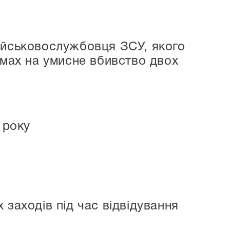
ійськовослужбовця ЗСУ, якого
амах на умисне вбивство двох
 року
 заходів під час відвідування