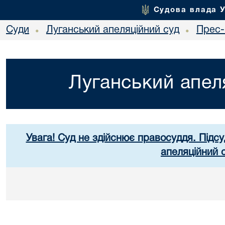
Судова влада 
Суди
Луганський апеляційний суд
Прес-
•
•
Луганський апел
Увага! Суд не здійснює правосуддя. Підсу
апеляційний 