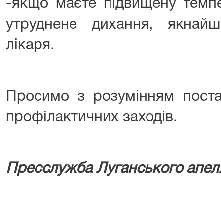
-якщо маєте підвищену темпе
утруднене дихання, якнай
лікаря.
Просимо з розумінням поста
профілактичних заходів.
Пресслужба Луганського апеля