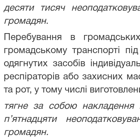
десяти тисяч неоподатковува
громадян
.
Перебування в громадських
громадському транспорті під
одягнутих засобів індивідуал
респіраторів або захисних ма
та рот, у тому числі виготовлен
тягне за собою накладення 
п’ятнадцяти неоподатковува
громадян.