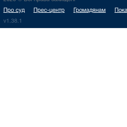
Про суд
Прес-центр
Громадянам
Пока
v1.38.1