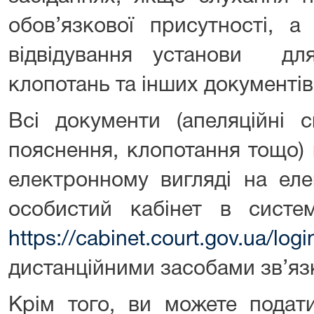
обов’язкової присутності, а
відвідування установи для
клопотань та інших документів
Всі документи (апеляційні с
пояснення, клопотання тощо)
електронному вигляді на еле
особистий кабінет в систе
https://cabinet.court.gov.ua/logi
дистанційними засобами зв’яз
Крім того, ви можете пода