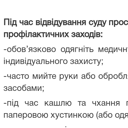
Під час відвідування суду пр
профілактичних заходів:
-обов’язково одягніть медич
індивідуального захисту;
-часто мийте руки або обробл
засобами;
-під час кашлю та чхання п
паперовою хустинкою (або одя