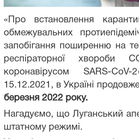
«Про встановлення карант
обмежувальних протиепідемі
запобігання поширенню на тер
респіраторної хвороби CO
коронавірусом SARS-CoV-
15.12.2021, в Україні продовж
березня 2022 року.
Нагадуємо, що Луганський ап
штатному режимі.