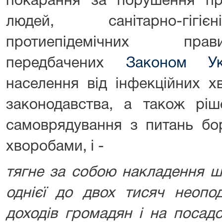
покарання за порушення п
людей, санітарно-гігіє
протиепідемічних 
передбачених
Законом Ук
населення від інфекційних х
законодавства, а також ріш
самоврядування з питань бо
хворобами, і -
тягне за собою накладення ш
однієї до двох тисяч неопод
доходів громадян і на посадо