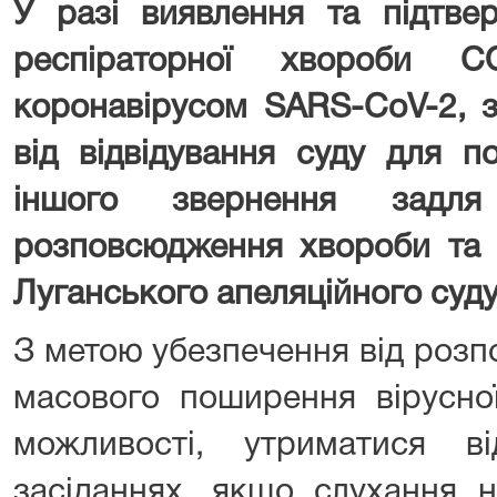
У разі виявлення та підтве
респіраторної хвороби CO
коронавірусом SARS-CoV-2, 
від відвідування суду для п
іншого звернення задля 
розповсюдження хвороби та 
Луганського апеляційного суду
З метою убезпечення від роз
масового поширення вірусної
можливості, утриматися в
засіданнях, якщо слухання 