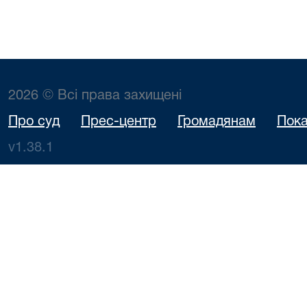
2026 © Всі права захищені
Про суд
Прес-центр
Громадянам
Пока
v1.38.1