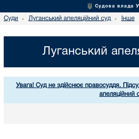
Судова влада 
Суди
Луганський апеляційний суд
Інше
•
•
Луганський апел
Увага! Суд не здійснює правосуддя. Підсу
апеляційний 