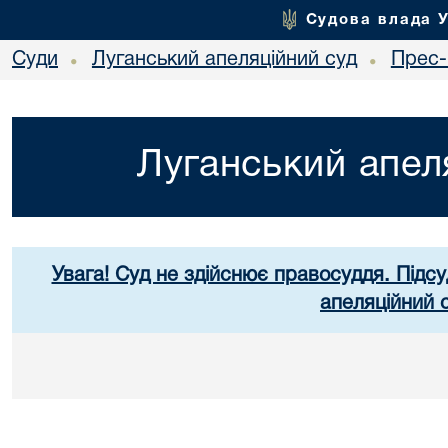
Судова влада 
Суди
Луганський апеляційний суд
Прес-
•
•
Луганський апел
Увага! Суд не здійснює правосуддя. Підсу
апеляційний 