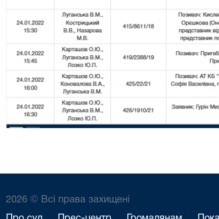
2026 © Всі права захищені
Про суд
Прес-центр
Громадянам
Пока