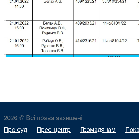
2026 © Всі права захищені
Про суд
Прес-центр
Громадянам
Пока