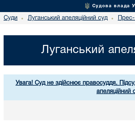
Судова влада 
Суди
Луганський апеляційний суд
Прес-
•
•
Луганський апел
Увага! Суд не здійснює правосуддя. Підсу
апеляційний 