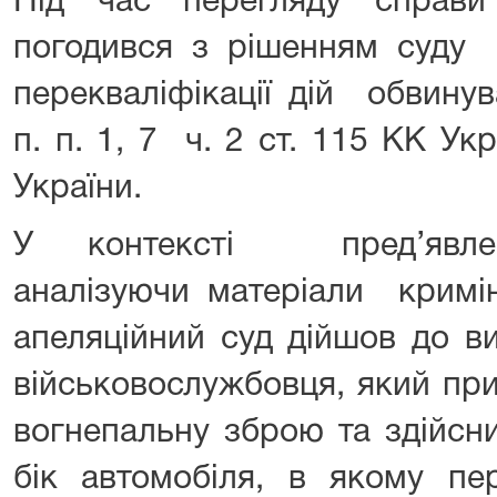
Під час перегляду справи
погодився з рішенням суду 
перекваліфікації дій обвинув
п. п. 1, 7 ч. 2 ст. 115 КК Укр
України.
У контексті пред’явлен
аналізуючи матеріали кримі
апеляційний суд дійшов до ви
військовослужбовця, який при
вогнепальну зброю та здійсни
бік автомобіля, в якому пе