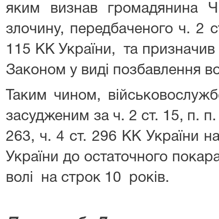
яким визнав громадянина 
злочину, передбаченого ч. 2 ст.
115 КК України, та призначив
Законом у виді позбавлення во
Таким чином, військовослуж
засудженим за ч. 2 ст. 15, п. п. 1
263, ч. 4 ст. 296 КК України на
України до остаточного покар
волі на строк 10 років.