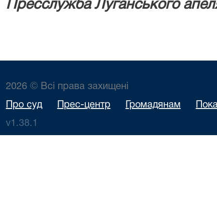
Пресслужба Луганського апеля
2026 © Всі права захищені
Про суд
Прес-центр
Громадянам
Пока
v1.38.1