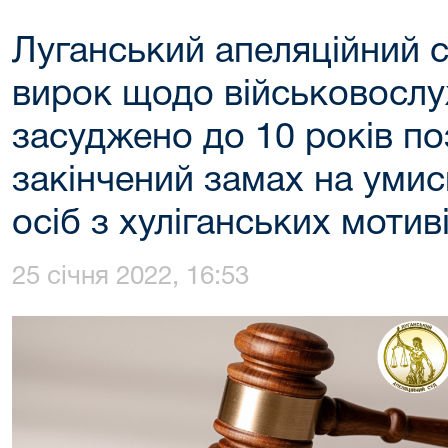
Луганський апеляційний 
вирок щодо військовослу
засуджено до 10 років по
закінчений замах на умис
осіб з хуліганських мотив
25 січня 2022, 16:53