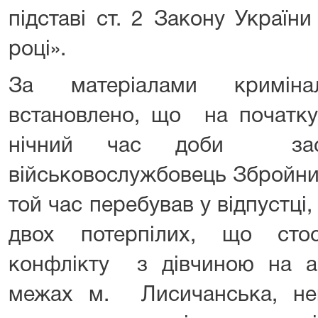
підставі ст. 2 Закону Україн
році».
За матеріалами криміна
встановлено, що на початк
нічний час доби засуд
військовослужбовець Збройни
той час перебував у відпустці,
двох потерпілих, що сто
конфлікту з дівчиною на ав
межах м. Лисичанська, не