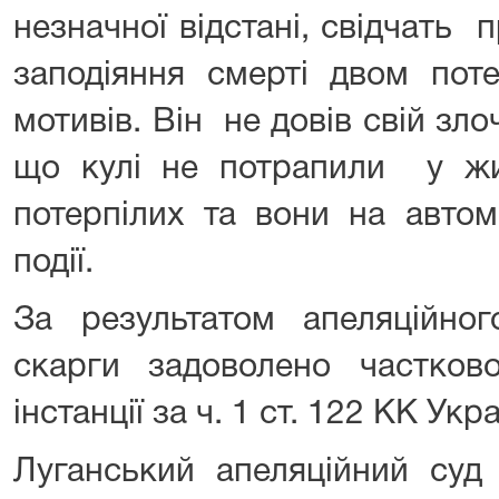
незначної відстані, свідчать 
заподіяння смерті двом поте
мотивів. Він не довів свій зло
що кулі не потрапили у жи
потерпілих та вони на авто
події.
За результатом апеляційног
скарги задоволено частков
інстанції за ч. 1 ст. 122 КК Ук
Луганський апеляційний суд