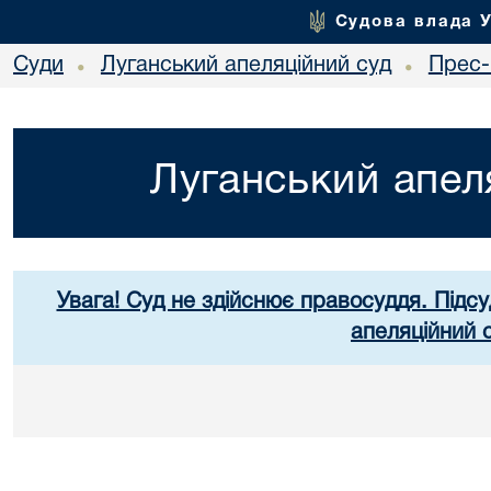
Судова влада 
Суди
Луганський апеляційний суд
Прес-
•
•
Луганський апел
Увага! Суд не здійснює правосуддя. Підсу
апеляційний 