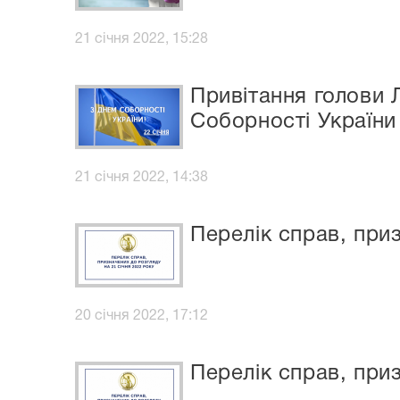
21 січня 2022, 15:28
Привітання голови 
Соборності України
21 січня 2022, 14:38
Перелік справ, приз
20 січня 2022, 17:12
Перелік справ, приз