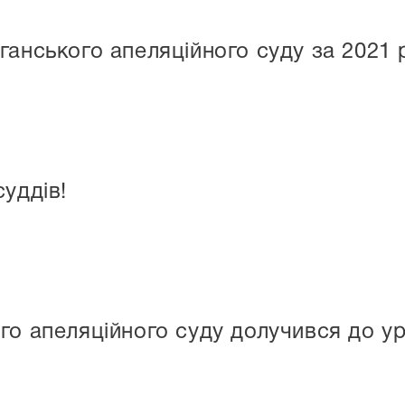
ганського апеляційного суду за 2021 
уддів!
го апеляційного суду долучився до у