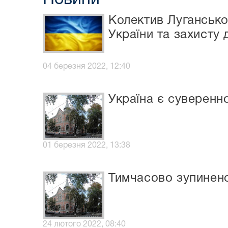
Колектив Лугансько
України та захисту
04 березня 2022, 12:40
Україна є суверен
01 березня 2022, 13:38
Тимчасово зупинено
24 лютого 2022, 08:40