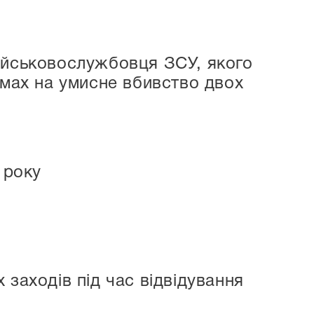
ійськовослужбовця ЗСУ, якого
амах на умисне вбивство двох
 року
 заходів під час відвідування