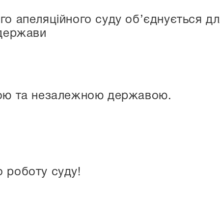
го апеляційного суду об’єднується 
 держави
ною та незалежною державою.
 роботу суду!