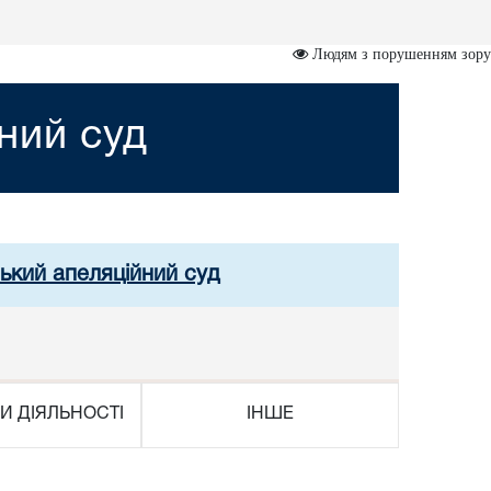
Людям з порушенням зору
ний суд
ський апеляційний суд
И ДІЯЛЬНОСТІ
ІНШЕ