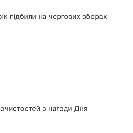
рік підбили на чергових зборах
рочистостей з нагоди Дня