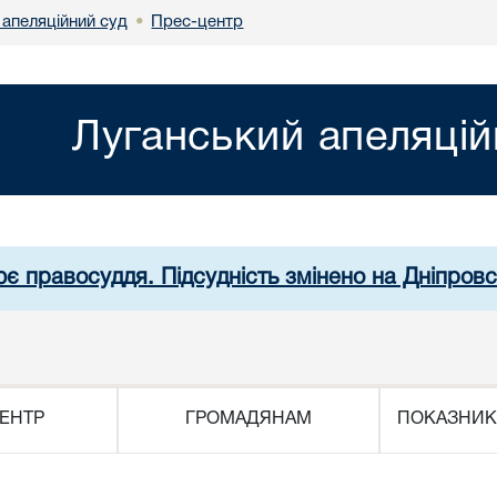
 апеляційний суд
Прес-центр
•
Луганський апеляцій
ює правосуддя. Підсудність змінено на Дніпров
ЕНТР
ГРОМАДЯНАМ
ПОКАЗНИК