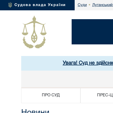
Луганський
Судова влада України
Суди
•
Увага! Суд не здійсн
ПРО СУД
ПРЕС-Ц
Новини