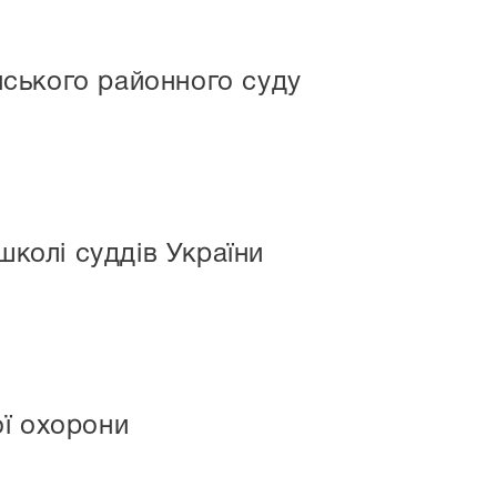
ського районного суду
школі суддів України
ої охорони