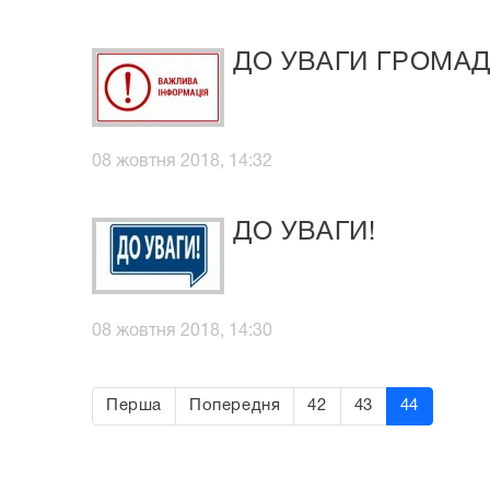
ДО УВАГИ ГРОМАДЯ
08 жовтня 2018, 14:32
ДО УВАГИ!
08 жовтня 2018, 14:30
Перша
Попередня
42
43
44