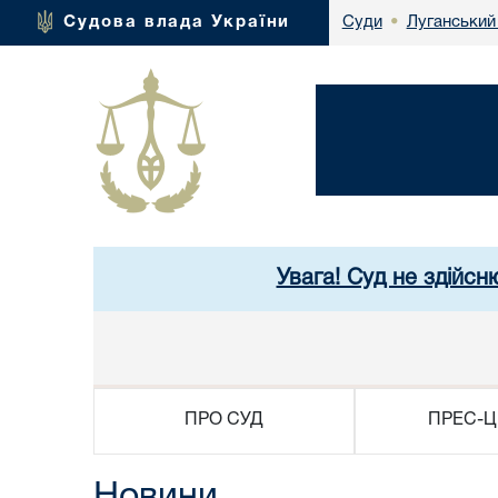
Луганський
Судова влада України
Суди
•
Увага! Суд не здійсн
ПРО СУД
ПРЕС-Ц
Новини