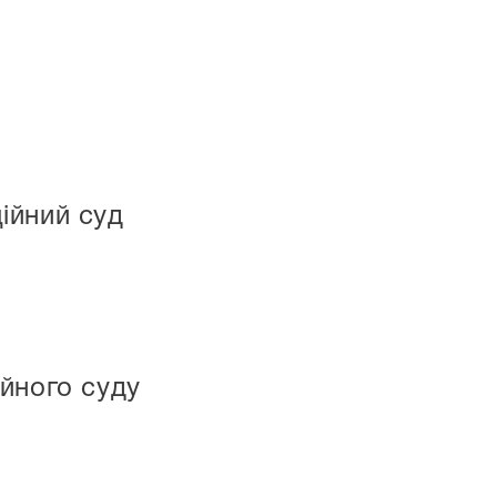
ійний суд
йного суду