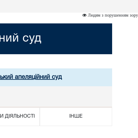
Людям з порушенням зору
ний суд
ський апеляційний суд
И ДІЯЛЬНОСТІ
ІНШЕ