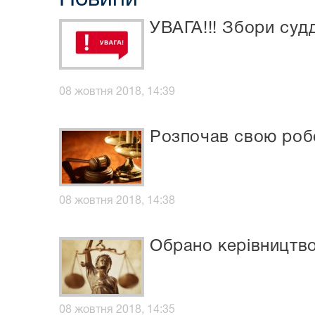
УВАГА!!! Збори судд
08 жовтня 2018, 14:39
Розпочав свою робо
08 жовтня 2018, 14:38
Обрано керівництво
08 жовтня 2018, 14:35