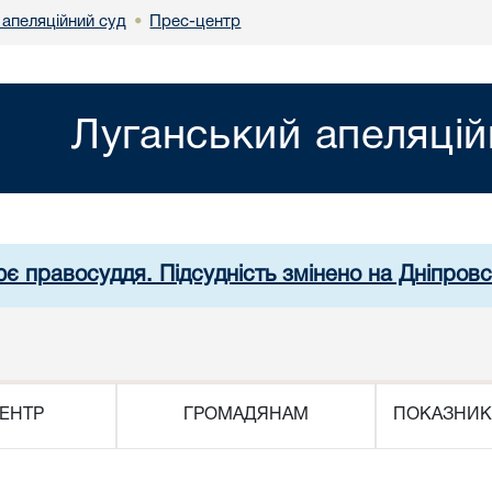
 апеляційний суд
Прес-центр
•
Луганський апеляцій
ює правосуддя. Підсудність змінено на Дніпров
ЕНТР
ГРОМАДЯНАМ
ПОКАЗНИК