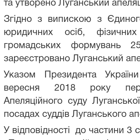
та утворено Луганський апеляц
Згідно з випискою з Єдиног
юридичних осіб, фізичних
громадських формувань 2
зареєстровано Луганський апе
Указом Президента Украї
вересня 2018 року пер
Апеляційного суду Лугансько
посадах суддів Луганського ап
У відповідності до частини 3 с