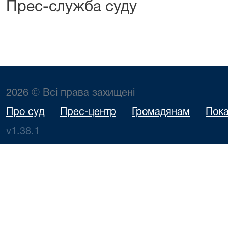
Прес-служба суду
2026 © Всі права захищені
Про суд
Прес-центр
Громадянам
Пока
v1.38.1