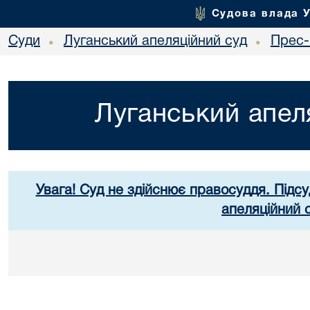
Судова влада 
Суди
Луганський апеляційний суд
Прес-
•
•
Луганський апел
Увага! Суд не здійснює правосуддя. Підсу
апеляційний 