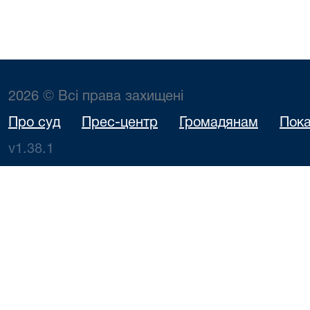
2026 © Всі права захищені
Про суд
Прес-центр
Громадянам
Пока
v1.38.1