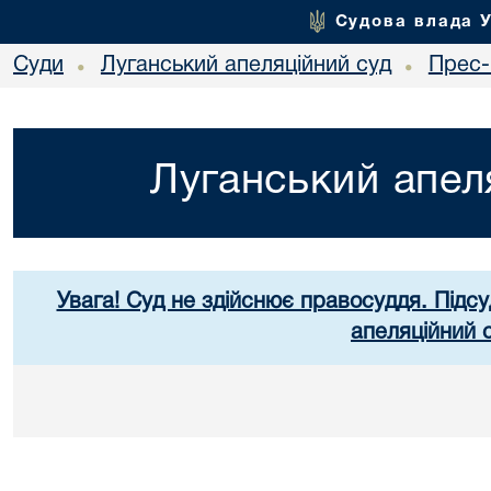
Судова влада 
Суди
Луганський апеляційний суд
Прес-
•
•
Луганський апел
Увага! Суд не здійснює правосуддя. Підсу
апеляційний 