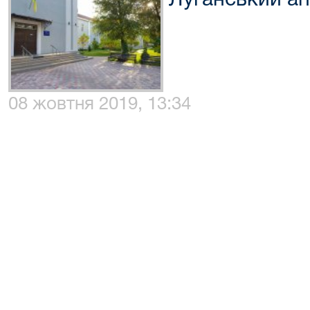
Луганський ап
08 жовтня 2019, 13:34