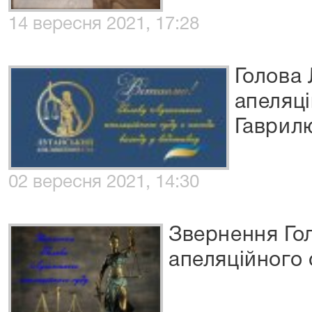
14 вересня 2021, 17:28
Голова
апеляц
Гаврилю
02 вересня 2021, 14:30
Звернення Го
апеляційного 