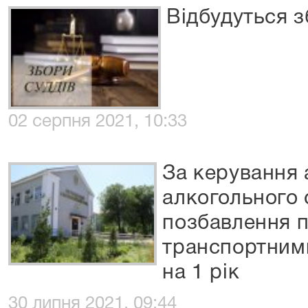
Відбудуться з
02 серпня 2021, 10:33
За керування 
алкогольного 
позбавлення 
транспортним
на 1 рік
30 липня 2021, 09:44