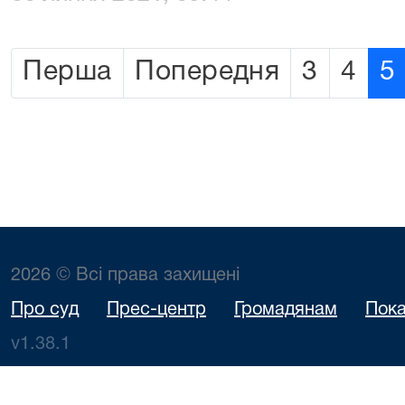
Перша
Попередня
3
4
5
2026 © Всі права захищені
Про суд
Прес-центр
Громадянам
Пока
v1.38.1