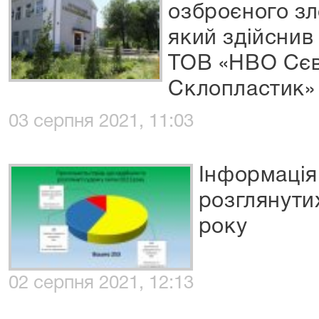
озброєного зл
який здійснив
ТОВ «НВО Сє
Склопластик»
03 серпня 2021, 11:03
Інформація
розглянути
року
02 серпня 2021, 12:13