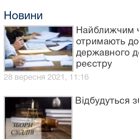
Новини
Найближчим ч
отримають до
державного д
реєстру
28 вересня 2021, 11:16
Відбудуться з