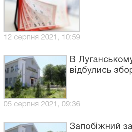
12 серпня 2021, 10:59
В Луганському
відбулись збо
05 серпня 2021, 09:36
Запобіжний за