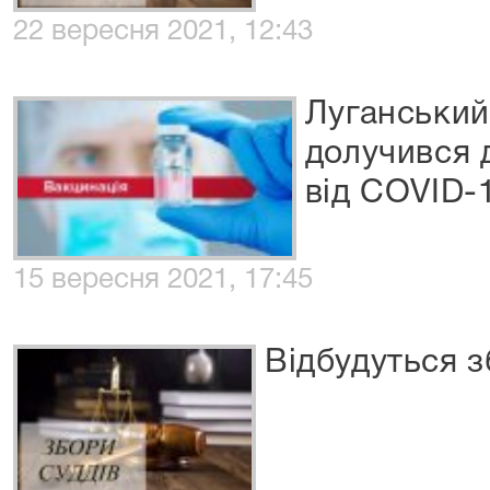
22 вересня 2021, 12:43
Луганський
долучився 
від COVID-
15 вересня 2021, 17:45
Відбудуться з