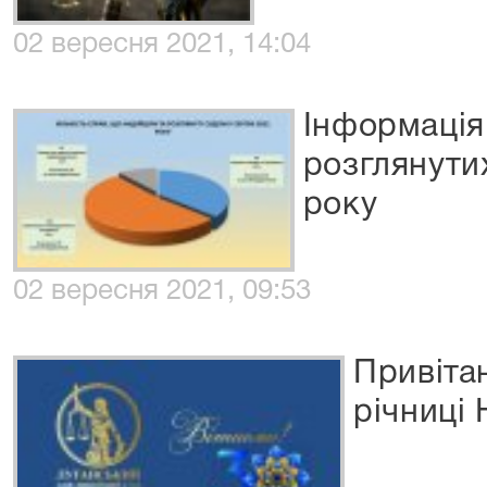
02 вересня 2021, 14:04
Інформація
розглянути
року
02 вересня 2021, 09:53
Привітан
річниці 