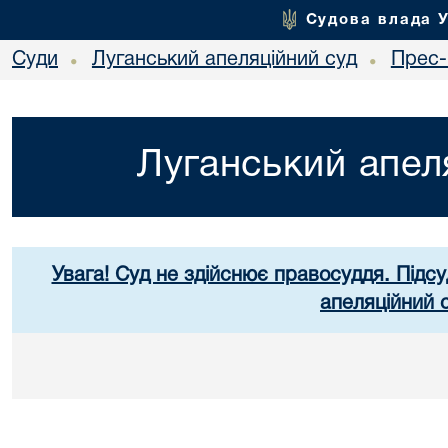
Судова влада 
Суди
Луганський апеляційний суд
Прес-
•
•
Луганський апел
Увага! Суд не здійснює правосуддя. Підсу
апеляційний 