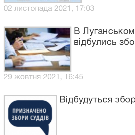
02 листопада 2021, 17:03
В Луганськом
відбулись збо
29 жовтня 2021, 16:45
Відбудуться збор