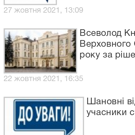
27 жовтня 2021, 13:09
Всеволод Кн
Верховного 
року за ріш
22 жовтня 2021, 16:35
Шановні ві
учасники с