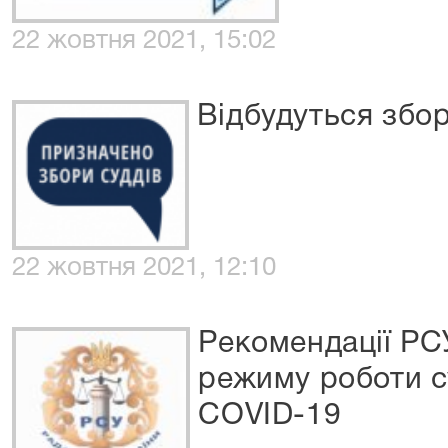
22 жовтня 2021, 15:02
Відбудуться збор
22 жовтня 2021, 12:10
Рекомендації РС
режиму роботи су
COVID-19