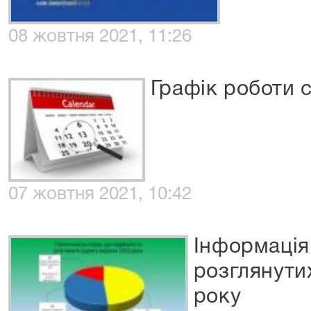
08 жовтня 2021, 11:26
Графік роботи с
07 жовтня 2021, 10:42
Інформація
розглянути
року