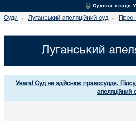
Судова влада 
Суди
Луганський апеляційний суд
Прес-
•
•
Луганський апел
Увага! Суд не здійснює правосуддя. Підсу
апеляційний 