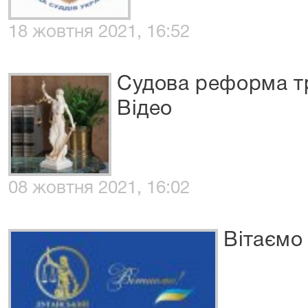
18 жовтня 2021, 16:52
Судова реформа т
Відео
08 жовтня 2021, 16:02
Вітаємо