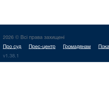
2026 © Всі права захищені
Про суд
Прес-центр
Громадянам
Пока
v1.38.1