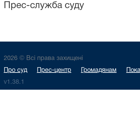
Прес-служба суду
2026 © Всі права захищені
Про суд
Прес-центр
Громадянам
Пока
v1.38.1