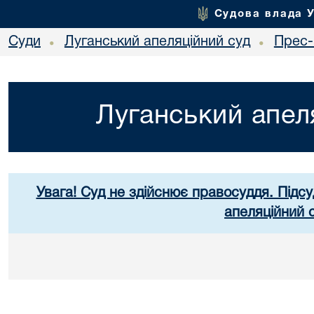
Судова влада 
Суди
Луганський апеляційний суд
Прес-
•
•
Луганський апел
Увага! Суд не здійснює правосуддя. Підсу
апеляційний 