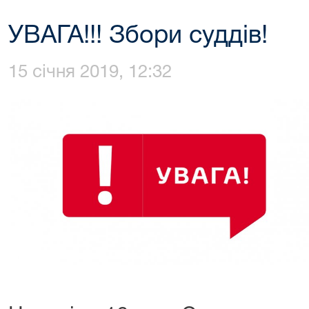
УВАГА!!! Збори суддів!
15 січня 2019, 12:32