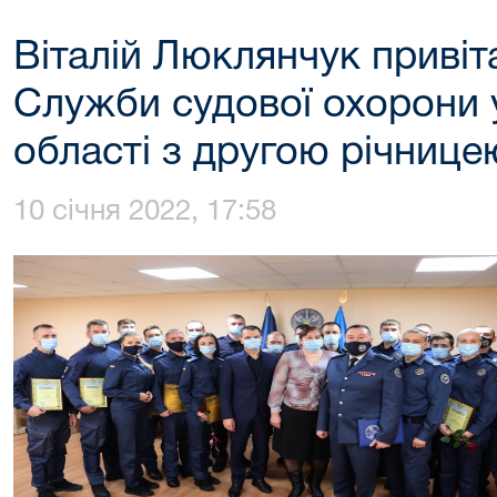
Віталій Люклянчук привіт
Служби судової охорони 
області з другою річниц
10 січня 2022, 17:58