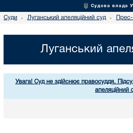
Судова влада 
Суди
Луганський апеляційний суд
Прес-
•
•
Луганський апел
Увага! Суд не здійснює правосуддя. Підсу
апеляційний 