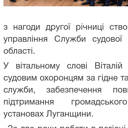
з нагоди другої річниці ств
управління Служби судової 
області.
У вітальному слові Віталій
судовим охоронцям за гідне т
служби, забезпечення пов
підтримання громадськог
установах Луганщини.