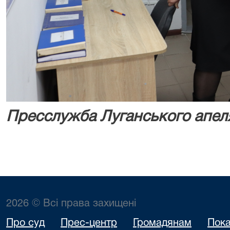
Пресслужба Луганського апеля
2026 © Всі права захищені
Про суд
Прес-центр
Громадянам
Пока