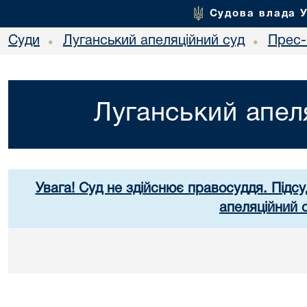
Судова влада 
Суди
Луганський апеляційний суд
Прес-
•
•
Луганський апел
Увага! Суд не здійснює правосуддя. Підсу
апеляційний 