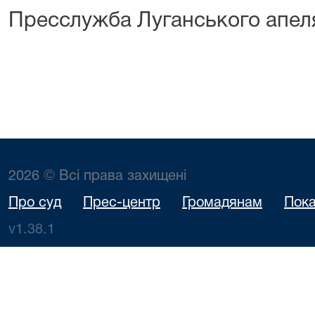
Пресслужба Луганського апеля
2026 © Всі права захищені
Про суд
Прес-центр
Громадянам
Пока
v1.38.1