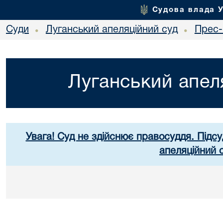
Судова влада 
Суди
Луганський апеляційний суд
Прес-
•
•
Луганський апел
Увага! Суд не здійснює правосуддя. Підсу
апеляційний 