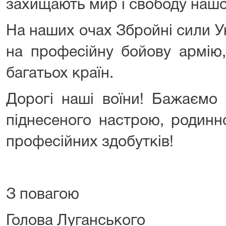
захищають мир і свободу нашої
На наших очах Збройні сили 
на професійну бойову армію
багатьох країн.
Дорогі наші воїни! Бажаємо 
піднесеного настрою, родинн
професійних здобутків!
З повагою
Голова Луг