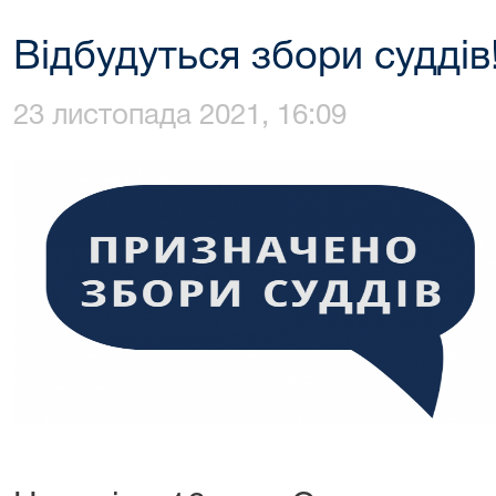
Відбудуться збори суддів
23 листопада 2021, 16:09