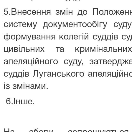
5.Внесення змін до Положен
систему документообігу суд
формування колегій суддів су
цивільних та кримінальни
апеляційного суду, затвердж
суддів Луганського апеляційно
із змінами.
6.Інше.