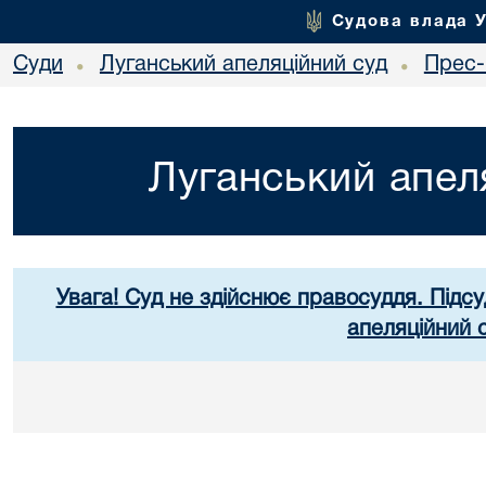
Судова влада 
Суди
Луганський апеляційний суд
Прес-
•
•
Луганський апел
Увага! Суд не здійснює правосуддя. Підсу
апеляційний 