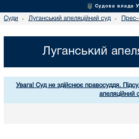
Судова влада 
Суди
Луганський апеляційний суд
Прес-
•
•
Луганський апел
Увага! Суд не здійснює правосуддя. Підсу
апеляційний 