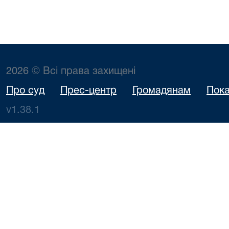
2026 © Всі права захищені
Про суд
Прес-центр
Громадянам
Пока
v1.38.1