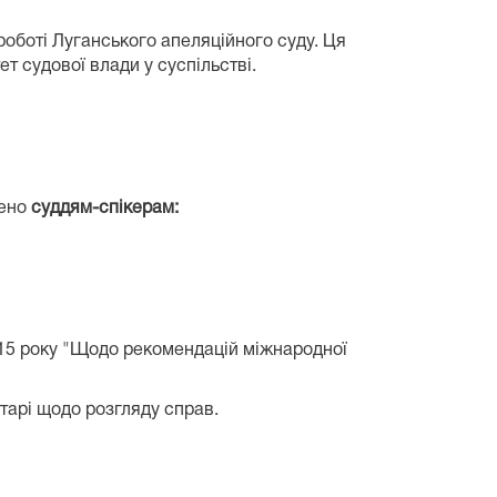
роботі Луганського апеляційного суду. Ця
т судової влади у суспільстві.
чено
суддям-спікерам:
015 року "Щодо рекомендацій міжнародної
тарі щодо розгляду справ.