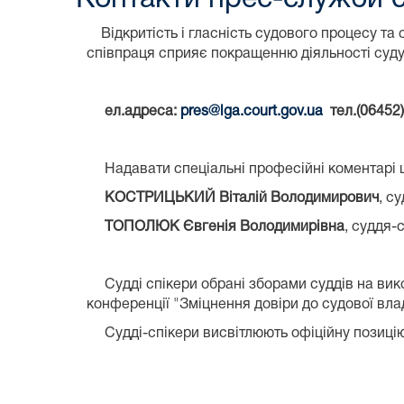
Відкритість і гласність судового процесу та 
співпраця сприяє покращенню діяльності суду,
ел.адреса:
pres@lga.court.gov.ua
тел.(06452)
Надавати спеціальні професійні коментарі 
КОСТРИЦЬКИЙ Віталій Володимирович
, с
ТОПОЛЮК Євгенія Володимирівна
, суддя-
Судді спікери обрані зборами суддів на вико
конференції "Зміцнення довіри до судової вла
Судді-спікери висвітлюють офіційну позицію 