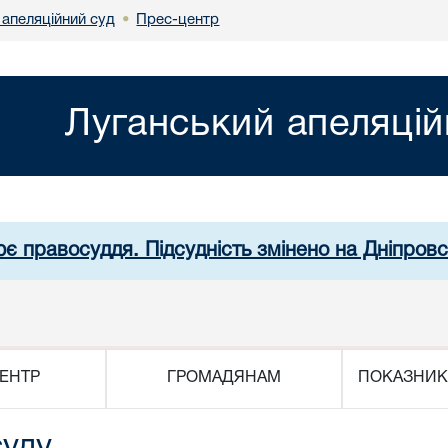
 апеляційний суд
Прес-центр
•
Луганський апеляцій
ює правосуддя. Підсудність змінено на Дніпров
ЕНТР
ГРОМАДЯНАМ
ПОКАЗНИК
суду