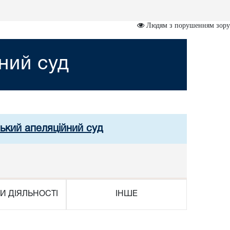
Людям з порушенням зору
ний суд
ський апеляційний суд
И ДІЯЛЬНОСТІ
ІНШЕ