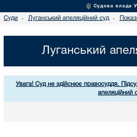
Судова влада 
Суди
Луганський апеляційний суд
Показ
•
•
Луганський апел
Увага! Суд не здійснює правосуддя. Підсу
апеляційний 