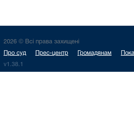
2026 © Всі права захищені
Про суд
Прес-центр
Громадянам
Пока
v1.38.1