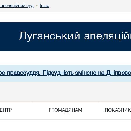
 апеляційний суд
Інше
•
Луганський апеляцій
ює правосуддя. Підсудність змінено на Дніпров
ЕНТР
ГРОМАДЯНАМ
ПОКАЗНИК