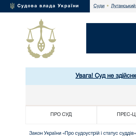
Луганський
Судова влада України
Суди
•
Увага! Суд не здійсн
ПРО СУД
ПРЕС-Ц
Закон України «Про судоустрій і статус суддів»