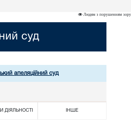
Людям з порушенням зору
ний суд
ський апеляційний суд
И ДІЯЛЬНОСТІ
ІНШЕ