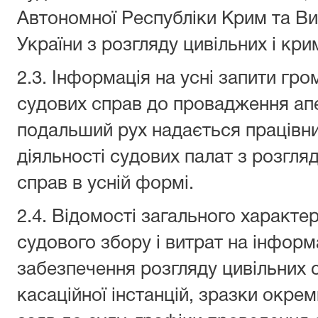
Автономної Республіки Крим та Ви
України з розгляду цивільних і кри
2.3. Інформація на усні запити г
судових справ до провадження апе
подальший рух надається працівни
діяльності судових палат з розгля
справ в усній формі.
2.4. Відомості загального характер
судового збору і витрат на інформ
забезпечення розгляду цивільних с
касаційної інстанцій, зразки окре