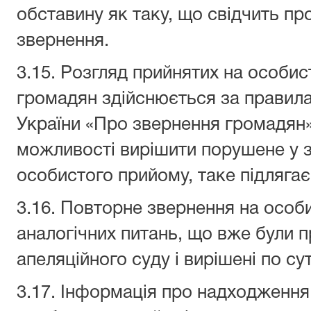
обставину як таку, що свідчить п
звернення.
3.15. Розгляд прийнятих на особи
громадян здійснюється за правил
України «Про звернення громадян».
можливості вирішити порушене у з
особистого прийому, таке підлягає
3.16. Повторне звернення на особ
аналогічних питань, що вже були 
апеляційного суду і вирішені по су
3.17. Інформація про надходження