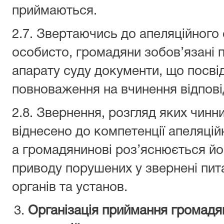
приймаються.
2.7. Звертаючись до апеляційного 
особисто, громадяни зобов’язані 
апарату суду документи, що посвід
повноваження на вчинення відпові
2.8. Звернення, розгляд яких чин
віднесено до компетенції апеляцій
а громадянинові роз’яснюється йо
приводу порушених у звернені пит
органів та установ.
Організація приймання громадя