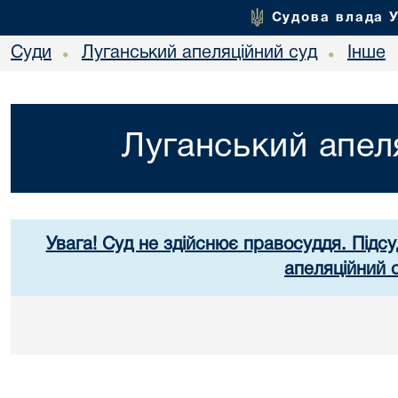
Судова влада 
Суди
Луганський апеляційний суд
Інше
•
•
Луганський апел
Увага! Суд не здійснює правосуддя. Підсу
апеляційний 