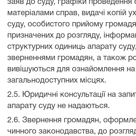
заяв до суду, графіки проведення
матеріалами справ, видачі копій у
суду, особистого прийому громадя
призначених до розгляду, інформа
структурних одиниць апарату суду,
зверненнями громадян, а також р
вивішуються для ознайомлення на
загальнодоступних місцях.
2.5. Юридичні консультації на зап
апарату суду не надаються.
2.6. Звернення громадян, оформл
чинного законодавства, до розгля