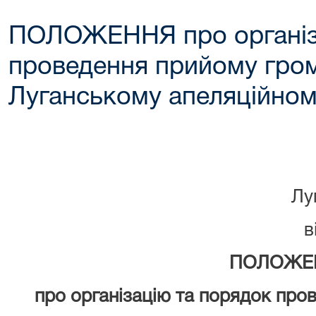
ПОЛОЖЕННЯ про організ
проведення прийому гро
Луганському апеляційном
Лу
в
ПОЛОЖЕ
про організацію та порядок про