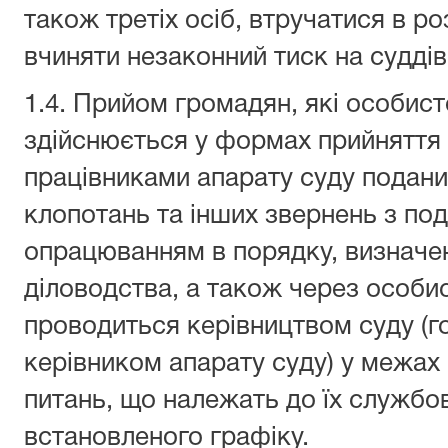
також третіх осіб, втручатися в ро
вчиняти незаконний тиск на суддів
1.4. Прийом громадян, які особист
здійснюється у формах прийняття
працівниками апарату суду поданих
клопотань та інших звернень з по
опрацюванням в порядку, визнач
діловодства, а також через особи
проводиться керівництвом суду (г
керівником апарату суду) у межах
питань, що належать до їх службов
встановленого графіку.