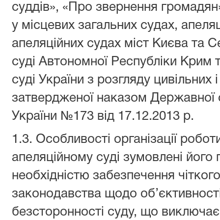
суддів», «Про звернення громадян»
у місцевих загальних судах, апеля
апеляційних судах міст Києва та 
суді Автономної Республіки Крим 
суді України з розгляду цивільних 
затвердженої наказом Державної с
України №173 від 17.12.2013 р.
1.3. Особливості організації робо
апеляційному суді зумовлені його
необхідністю забезпечення чітког
законодавства щодо об’єктивності
безсторонності суду, що виключає 