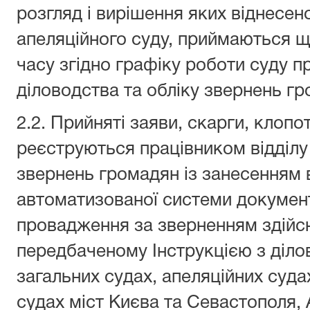
розгляд і вирішення яких віднесен
апеляційного суду, приймаються 
часу згідно графіку роботи суду п
діловодства та обліку звернень гр
2.2. Прийняті заяви, скарги, клопо
реєструються працівником відділу 
звернень громадян із занесенням 
автоматизованої системи докумен
провадження за зверненням здійс
передбаченому Інструкцією з діло
загальних судах, апеляційних суда
судах міст Києва та Севастополя, 