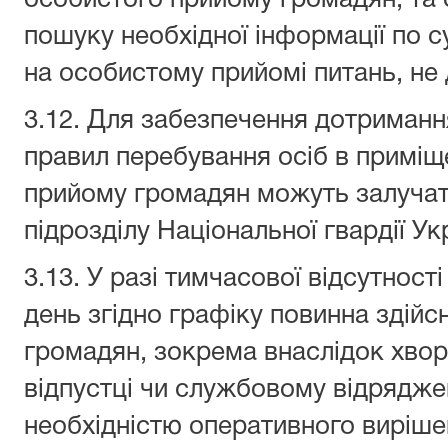
особистого прийому громадян, та
пошуку необхідної інформації по 
на особистому прийомі питань, не
3.12. Для забезпечення дотриманн
правил перебування осіб в приміще
прийому громадян можуть залучат
підрозділу Національної гвардії Ук
3.13. У разі тимчасової відсутност
день згідно графіку повинна здій
громадян, зокрема внаслідок хвор
відпустці чи службовому відрядженн
необхідністю оперативного виріше