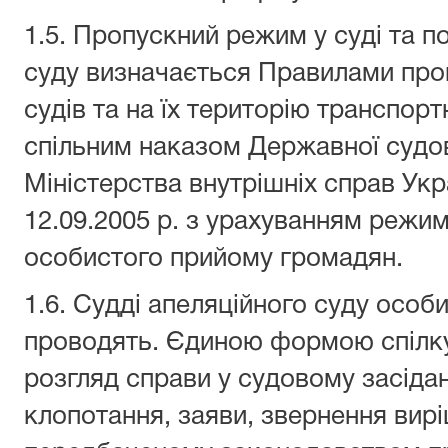
1.5. Пропускний режим у суді та 
суду визначається Правилами про
судів та на їх територію транспор
спільним наказом Державної судово
Міністерства внутрішніх справ Укр
12.09.2005 р. з урахуванням режим
особистого прийому громадян.
1.6. Судді апеляційного суду осо
проводять. Єдиною формою спілку
розгляд справи у судовому засіданн
клопотання, заяви, звернення вир