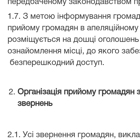
передбаченому законодавством п
1.7. З метою інформування громад
прийому громадян в апеляційному
розміщується на дошці оголошень
ознайомлення місці, до якого заб
безперешкодний доступ.
Організація прийому громадян 
звернень
2.1. Усі звернення громадян, викл