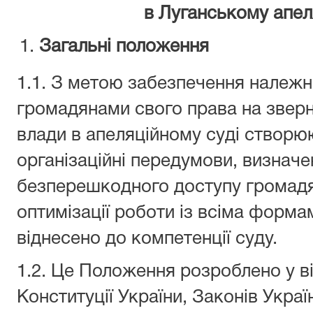
в Луганському апел
Загальні положення
1.1. З метою забезпечення належни
громадянами свого права на зверн
влади в апеляційному суді створюю
організаційні передумови, визнач
безперешкодного доступу громадя
оптимізації роботи із всіма форма
віднесено до компетенції суду.
1.2. Це Положення розроблено у в
Конституції України, Законів Украї