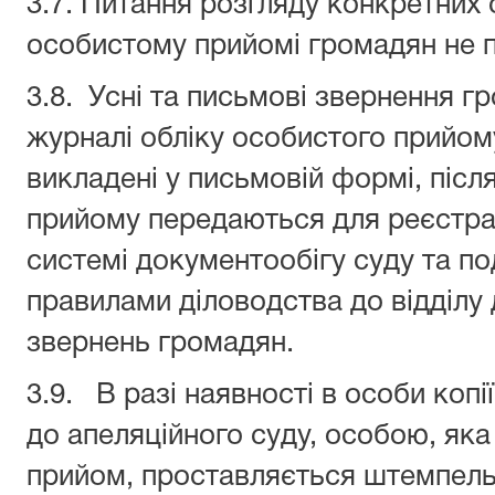
3.7. Питання розгляду конкретних
особистому прийомі громадян не п
3.8. Усні та письмові звернення 
журналі обліку особистого прийом
викладені у письмовій формі, піс
прийому передаються для реєстрац
системі документообігу суду та п
правилами діловодства до відділу 
звернень громадян.
3.9. В разі наявності в особи коп
до апеляційного суду, особою, як
прийом, проставляється штемпельн