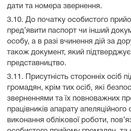
дати та номера звернення.
3.10. До початку особистого прий
пред’явити паспорт чи інший докум
особу, а в разі вчинення дій за до
також документ, який підтверджує
представництво.
3.11. Присутність сторонніх осіб 
громадян, крім тих осіб, які безп
зверненнями та їх повноважних пр
працівників апарату апеляційного 
виконання облікової роботи, пов’