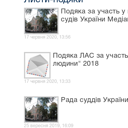
Подяка за участь у
судів України Медіа
17 червня 2020, 13:56
Подяка ЛАС за участь
людини" 2018
17 червня 2020, 13:33
Рада суддів Україн
25 вересня 2019, 16:09