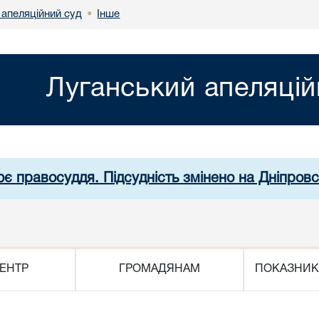
 апеляційний суд
Інше
•
Луганський апеляцій
ює правосуддя. Підсудність змінено на Дніпров
ЕНТР
ГРОМАДЯНАМ
ПОКАЗНИК