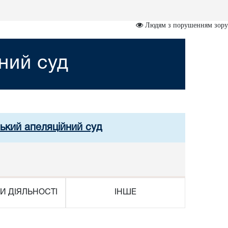
Людям з порушенням зору
ний суд
ський апеляційний суд
И ДІЯЛЬНОСТІ
ІНШЕ