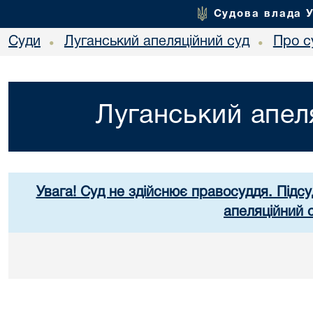
Судова влада 
Суди
Луганський апеляційний суд
Про с
•
•
Луганський апел
Увага! Суд не здійснює правосуддя. Підсу
апеляційний 