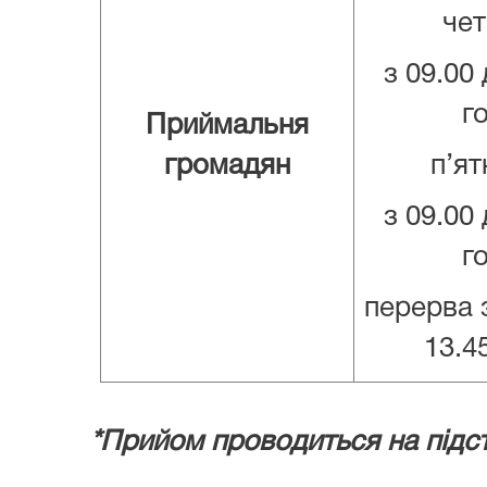
чет
з 09.00 
го
Приймальня
громадян
п’ят
з 09.00 
го
перерва з
13.45
*
Прийом проводиться на підст