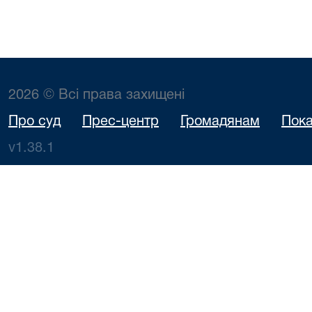
2026 © Всі права захищені
Про суд
Прес-центр
Громадянам
Пока
v1.38.1