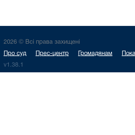
2026 © Всі права захищені
Про суд
Прес-центр
Громадянам
Пока
v1.38.1