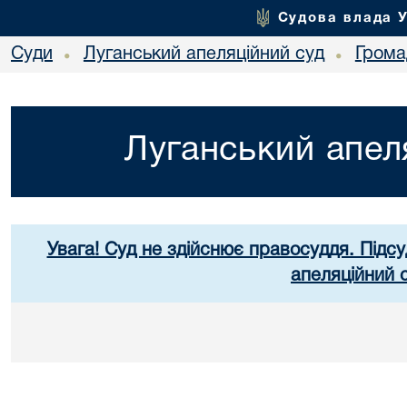
Судова влада 
Суди
Луганський апеляційний суд
Грома
•
•
Луганський апел
Увага! Суд не здійснює правосуддя. Підсу
апеляційний 