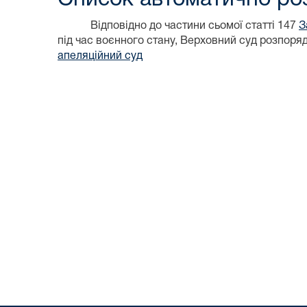
Відповідно до частини сьомої статті 147
З
під час воєнного стану, Верховний суд розпор
апеляційний суд