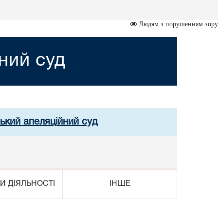
Людям з порушенням зору
ний суд
ський апеляційний суд
И ДІЯЛЬНОСТІ
ІНШЕ