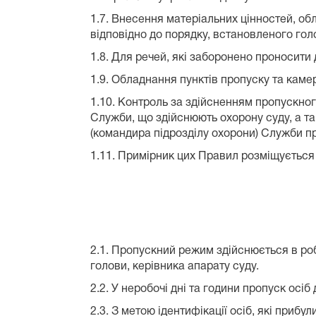
1.7. Внесення матеріальних цінностей, об
відповідно до порядку, встановленого го
1.8. Для речей, які заборонено проносити
1.9. Обладнання пунктів пропуску та каме
1.10. Контроль за здійсненням пропускно
Служби, що здійснюють охорону суду, а та
(командира підрозділу охорони) Служби 
1.11. Примірник цих Правил розміщується в
2.1. Пропускний режим здійснюється в роб
голови, керівника апарату суду.
2.2. У неробочі дні та години пропуск ос
2.3. З метою ідентифікації осіб, які приб