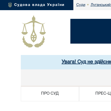
Луганський
Судова влада України
Суди
•
Увага! Суд не здійсн
ПРО СУД
ПРЕС-Ц