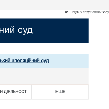
Людям з порушенням зору
ний суд
ський апеляційний суд
И ДІЯЛЬНОСТІ
ІНШЕ