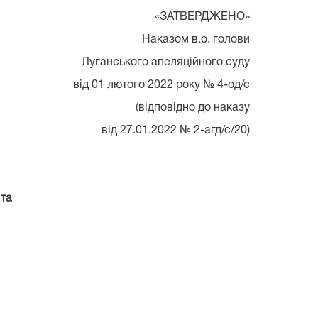
«ЗАТВЕРДЖЕНО»
Наказом в.о. голови
Луганського апеляційного суду
від 01 лютого 2022 року № 4-од/с
(відповідно до наказу
від 27.01.2022 № 2-агд/с/20)
 та