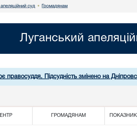
 апеляційний суд
Громадянам
•
Луганський апеляцій
ює правосуддя. Підсудність змінено на Дніпров
ЕНТР
ГРОМАДЯНАМ
ПОКАЗНИК