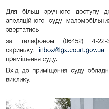
Для більш зручного доступу д
апеляційного суду маломобільн
звертатись
за телефоном (06452) 4-22
скриньку:
inbox@lga.court.gov.ua
,
приміщення суду.
Вхід до приміщення суду облад
виклику.