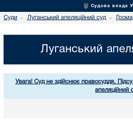
Судова влада 
Суди
Луганський апеляційний суд
Грома
•
•
Луганський апел
Увага! Суд не здійснює правосуддя. Підсу
апеляційний 